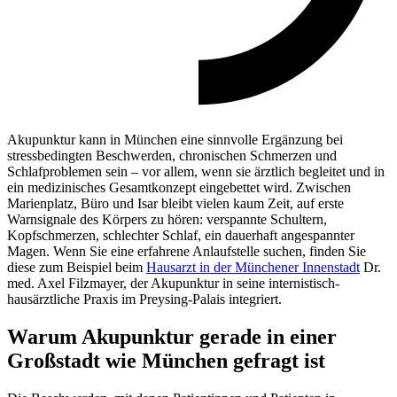
Akupunktur kann in München eine sinnvolle Ergänzung bei
stressbedingten Beschwerden, chronischen Schmerzen und
Schlafproblemen sein – vor allem, wenn sie ärztlich begleitet und in
ein medizinisches Gesamtkonzept eingebettet wird. Zwischen
Marienplatz, Büro und Isar bleibt vielen kaum Zeit, auf erste
Warnsignale des Körpers zu hören: verspannte Schultern,
Kopfschmerzen, schlechter Schlaf, ein dauerhaft angespannter
Magen. Wenn Sie eine erfahrene Anlaufstelle suchen, finden Sie
diese zum Beispiel beim
Hausarzt in der Münchener Innenstadt
Dr.
med. Axel Filzmayer, der Akupunktur in seine internistisch-
hausärztliche Praxis im Preysing-Palais integriert.
Warum Akupunktur gerade in einer
Großstadt wie München gefragt ist