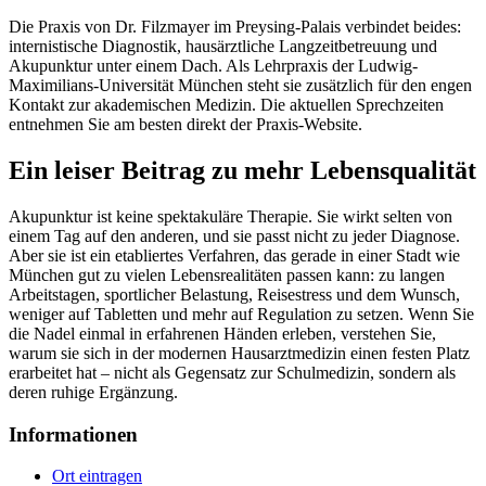
Die Praxis von Dr. Filzmayer im Preysing-Palais verbindet beides:
internistische Diagnostik, hausärztliche Langzeitbetreuung und
Akupunktur unter einem Dach. Als Lehrpraxis der Ludwig-
Maximilians-Universität München steht sie zusätzlich für den engen
Kontakt zur akademischen Medizin. Die aktuellen Sprechzeiten
entnehmen Sie am besten direkt der Praxis-Website.
Ein leiser Beitrag zu mehr Lebensqualität
Akupunktur ist keine spektakuläre Therapie. Sie wirkt selten von
einem Tag auf den anderen, und sie passt nicht zu jeder Diagnose.
Aber sie ist ein etabliertes Verfahren, das gerade in einer Stadt wie
München gut zu vielen Lebensrealitäten passen kann: zu langen
Arbeitstagen, sportlicher Belastung, Reisestress und dem Wunsch,
weniger auf Tabletten und mehr auf Regulation zu setzen. Wenn Sie
die Nadel einmal in erfahrenen Händen erleben, verstehen Sie,
warum sie sich in der modernen Hausarztmedizin einen festen Platz
erarbeitet hat – nicht als Gegensatz zur Schulmedizin, sondern als
deren ruhige Ergänzung.
Informationen
Ort eintragen