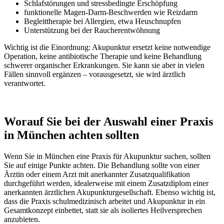
Schlafstörungen und stressbedingte Erschöpfung
funktionelle Magen-Darm-Beschwerden wie Reizdarm
Begleittherapie bei Allergien, etwa Heuschnupfen
Unterstützung bei der Raucherentwöhnung
Wichtig ist die Einordnung: Akupunktur ersetzt keine notwendige
Operation, keine antibiotische Therapie und keine Behandlung
schwerer organischer Erkrankungen. Sie kann sie aber in vielen
Fällen sinnvoll ergänzen – vorausgesetzt, sie wird ärztlich
verantwortet.
Worauf Sie bei der Auswahl einer Praxis
in München achten sollten
Wenn Sie in München eine Praxis für Akupunktur suchen, sollten
Sie auf einige Punkte achten. Die Behandlung sollte von einer
Ärztin oder einem Arzt mit anerkannter Zusatzqualifikation
durchgeführt werden, idealerweise mit einem Zusatzdiplom einer
anerkannten ärztlichen Akupunkturgesellschaft. Ebenso wichtig ist,
dass die Praxis schulmedizinisch arbeitet und Akupunktur in ein
Gesamtkonzept einbettet, statt sie als isoliertes Heilversprechen
anzubieten.