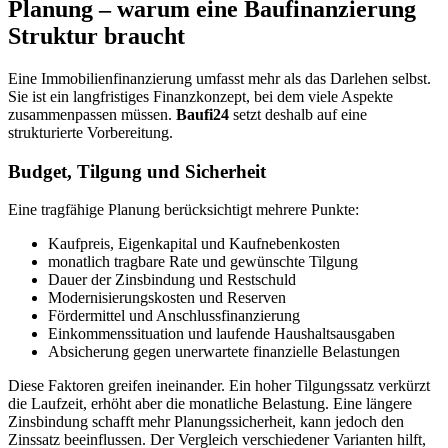
Planung – warum eine Baufinanzierung
Struktur braucht
Eine Immobilienfinanzierung umfasst mehr als das Darlehen selbst.
Sie ist ein langfristiges Finanzkonzept, bei dem viele Aspekte
zusammenpassen müssen.
Baufi24
setzt deshalb auf eine
strukturierte Vorbereitung.
Budget, Tilgung und Sicherheit
Eine tragfähige Planung berücksichtigt mehrere Punkte:
Kaufpreis, Eigenkapital und Kaufnebenkosten
monatlich tragbare Rate und gewünschte Tilgung
Dauer der Zinsbindung und Restschuld
Modernisierungskosten und Reserven
Fördermittel und Anschlussfinanzierung
Einkommenssituation und laufende Haushaltsausgaben
Absicherung gegen unerwartete finanzielle Belastungen
Diese Faktoren greifen ineinander. Ein hoher Tilgungssatz verkürzt
die Laufzeit, erhöht aber die monatliche Belastung. Eine längere
Zinsbindung schafft mehr Planungssicherheit, kann jedoch den
Zinssatz beeinflussen. Der Vergleich verschiedener Varianten hilft,