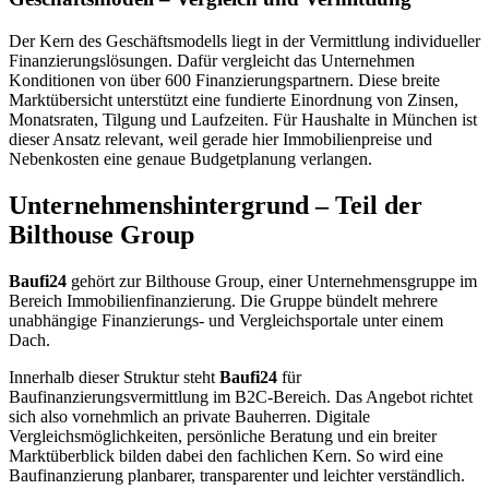
Der Kern des Geschäftsmodells liegt in der Vermittlung individueller
Finanzierungslösungen. Dafür vergleicht das Unternehmen
Konditionen von über 600 Finanzierungspartnern. Diese breite
Marktübersicht unterstützt eine fundierte Einordnung von Zinsen,
Monatsraten, Tilgung und Laufzeiten. Für Haushalte in München ist
dieser Ansatz relevant, weil gerade hier Immobilienpreise und
Nebenkosten eine genaue Budgetplanung verlangen.
Unternehmenshintergrund – Teil der
Bilthouse Group
Baufi24
gehört zur Bilthouse Group, einer Unternehmensgruppe im
Bereich Immobilienfinanzierung. Die Gruppe bündelt mehrere
unabhängige Finanzierungs- und Vergleichsportale unter einem
Dach.
Innerhalb dieser Struktur steht
Baufi24
für
Baufinanzierungsvermittlung im B2C-Bereich. Das Angebot richtet
sich also vornehmlich an private Bauherren. Digitale
Vergleichsmöglichkeiten, persönliche Beratung und ein breiter
Marktüberblick bilden dabei den fachlichen Kern. So wird eine
Baufinanzierung planbarer, transparenter und leichter verständlich.