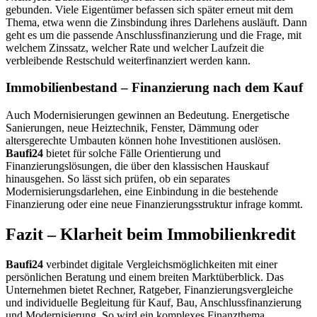
gebunden. Viele Eigentümer befassen sich später erneut mit dem
Thema, etwa wenn die Zinsbindung ihres Darlehens ausläuft. Dann
geht es um die passende Anschlussfinanzierung und die Frage, mit
welchem Zinssatz, welcher Rate und welcher Laufzeit die
verbleibende Restschuld weiterfinanziert werden kann.
Immobilienbestand – Finanzierung nach dem Kauf
Auch Modernisierungen gewinnen an Bedeutung. Energetische
Sanierungen, neue Heiztechnik, Fenster, Dämmung oder
altersgerechte Umbauten können hohe Investitionen auslösen.
Baufi24
bietet für solche Fälle Orientierung und
Finanzierungslösungen, die über den klassischen Hauskauf
hinausgehen. So lässt sich prüfen, ob ein separates
Modernisierungsdarlehen, eine Einbindung in die bestehende
Finanzierung oder eine neue Finanzierungsstruktur infrage kommt.
Fazit – Klarheit beim Immobilienkredit
Baufi24
verbindet digitale Vergleichsmöglichkeiten mit einer
persönlichen Beratung und einem breiten Marktüberblick. Das
Unternehmen bietet Rechner, Ratgeber, Finanzierungsvergleiche
und individuelle Begleitung für Kauf, Bau, Anschlussfinanzierung
und Modernisierung. So wird ein komplexes Finanzthema