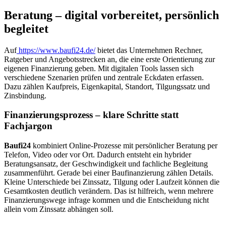
Beratung – digital vorbereitet, persönlich
begleitet
Auf
https://www.baufi24.de/
bietet das Unternehmen Rechner,
Ratgeber und Angebotsstrecken an, die eine erste Orientierung zur
eigenen Finanzierung geben. Mit digitalen Tools lassen sich
verschiedene Szenarien prüfen und zentrale Eckdaten erfassen.
Dazu zählen Kaufpreis, Eigenkapital, Standort, Tilgungssatz und
Zinsbindung.
Finanzierungsprozess – klare Schritte statt
Fachjargon
Baufi24
kombiniert Online-Prozesse mit persönlicher Beratung per
Telefon, Video oder vor Ort. Dadurch entsteht ein hybrider
Beratungsansatz, der Geschwindigkeit und fachliche Begleitung
zusammenführt. Gerade bei einer Baufinanzierung zählen Details.
Kleine Unterschiede bei Zinssatz, Tilgung oder Laufzeit können die
Gesamtkosten deutlich verändern. Das ist hilfreich, wenn mehrere
Finanzierungswege infrage kommen und die Entscheidung nicht
allein vom Zinssatz abhängen soll.