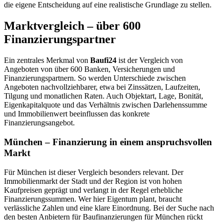
die eigene Entscheidung auf eine realistische Grundlage zu stellen.
Marktvergleich – über 600
Finanzierungspartner
Ein zentrales Merkmal von
Baufi24
ist der Vergleich von
Angeboten von über 600 Banken, Versicherungen und
Finanzierungspartnern. So werden Unterschiede zwischen
Angeboten nachvollziehbarer, etwa bei Zinssätzen, Laufzeiten,
Tilgung und monatlichen Raten. Auch Objektart, Lage, Bonität,
Eigenkapitalquote und das Verhältnis zwischen Darlehenssumme
und Immobilienwert beeinflussen das konkrete
Finanzierungsangebot.
München – Finanzierung in einem anspruchsvollen
Markt
Für München ist dieser Vergleich besonders relevant. Der
Immobilienmarkt der Stadt und der Region ist von hohen
Kaufpreisen geprägt und verlangt in der Regel erhebliche
Finanzierungssummen. Wer hier Eigentum plant, braucht
verlässliche Zahlen und eine klare Einordnung. Bei der Suche nach
den besten Anbietern für Baufinanzierungen für München rückt