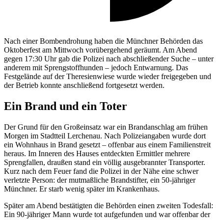
Nach einer Bombendrohung haben die Münchner Behörden das
Oktoberfest am Mittwoch vorübergehend geräumt. Am Abend
gegen 17:30 Uhr gab die Polizei nach abschließender Suche – unter
anderem mit Sprengstoffhunden – jedoch Entwarnung. Das
Festgelände auf der Theresienwiese wurde wieder freigegeben und
der Betrieb konnte anschließend fortgesetzt werden.
Ein Brand und ein Toter
Der Grund für den Großeinsatz war ein Brandanschlag am frühen
Morgen im Stadtteil Lerchenau. Nach Polizeiangaben wurde dort
ein Wohnhaus in Brand gesetzt – offenbar aus einem Familienstreit
heraus. Im Inneren des Hauses entdeckten Ermittler mehrere
Sprengfallen, draußen stand ein völlig ausgebrannter Transporter.
Kurz nach dem Feuer fand die Polizei in der Nähe eine schwer
verletzte Person: der mutmaßliche Brandstifter, ein 50-jähriger
Münchner. Er starb wenig später im Krankenhaus.
Später am Abend bestätigten die Behörden einen zweiten Todesfall:
Ein 90-jähriger Mann wurde tot aufgefunden und war offenbar der