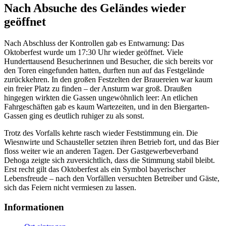
Nach Absuche des Geländes wieder
geöffnet
Nach Abschluss der Kontrollen gab es Entwarnung: Das
Oktoberfest wurde um 17:30 Uhr wieder geöffnet. Viele
Hunderttausend Besucherinnen und Besucher, die sich bereits vor
den Toren eingefunden hatten, durften nun auf das Festgelände
zurückkehren. In den großen Festzelten der Brauereien war kaum
ein freier Platz zu finden – der Ansturm war groß. Draußen
hingegen wirkten die Gassen ungewöhnlich leer: An etlichen
Fahrgeschäften gab es kaum Wartezeiten, und in den Biergarten-
Gassen ging es deutlich ruhiger zu als sonst.
Trotz des Vorfalls kehrte rasch wieder Feststimmung ein. Die
Wiesnwirte und Schausteller setzten ihren Betrieb fort, und das Bier
floss weiter wie an anderen Tagen. Der Gastgewerbeverband
Dehoga zeigte sich zuversichtlich, dass die Stimmung stabil bleibt.
Erst recht gilt das Oktoberfest als ein Symbol bayerischer
Lebensfreude – nach den Vorfällen versuchten Betreiber und Gäste,
sich das Feiern nicht vermiesen zu lassen.
Informationen