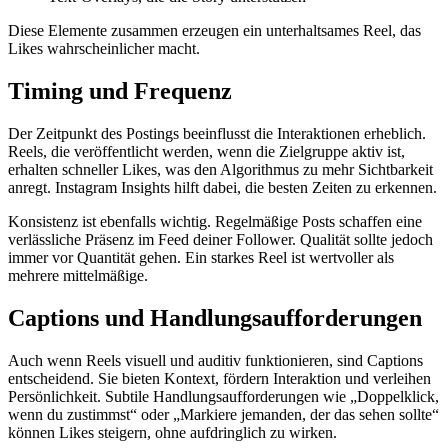
Diese Elemente zusammen erzeugen ein unterhaltsames Reel, das
Likes wahrscheinlicher macht.
Timing und Frequenz
Der Zeitpunkt des Postings beeinflusst die Interaktionen erheblich.
Reels, die veröffentlicht werden, wenn die Zielgruppe aktiv ist,
erhalten schneller Likes, was den Algorithmus zu mehr Sichtbarkeit
anregt. Instagram Insights hilft dabei, die besten Zeiten zu erkennen.
Konsistenz ist ebenfalls wichtig. Regelmäßige Posts schaffen eine
verlässliche Präsenz im Feed deiner Follower. Qualität sollte jedoch
immer vor Quantität gehen. Ein starkes Reel ist wertvoller als
mehrere mittelmäßige.
Captions und Handlungsaufforderungen
Auch wenn Reels visuell und auditiv funktionieren, sind Captions
entscheidend. Sie bieten Kontext, fördern Interaktion und verleihen
Persönlichkeit. Subtile Handlungsaufforderungen wie „Doppelklick,
wenn du zustimmst“ oder „Markiere jemanden, der das sehen sollte“
können Likes steigern, ohne aufdringlich zu wirken.