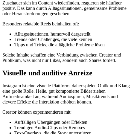
Zuschauer sich im Content wiederfinden, reagieren sie häufiger
positiv. Das kann durch Alltagssituationen, gemeinsame Probleme
oder Herausforderungen geschehen.
Besonders relatable Reels beinhalten oft:
Alltagssituationen, humorvoll dargestellt
Trends oder Challenges, die viele kennen
Tipps und Tricks, die alltägliche Probleme lösen
Solche Inhalte schaffen eine Verbindung zwischen Creator und
Publikum, was nicht nur Likes, sondern auch Shares fördert.
Visuelle und auditive Anreize
Instagram ist eine visuelle Plattform, daher spielen Optik und Klang
eine große Rolle. Helle, gut komponierte Bilder ziehen
Aufmerksamkeit an, während Audiospuren, Musiktrends und
clevere Effekte die Interaktion erhöhen können.
Creator können experimentieren mit:
Auffälligen Übergängen oder Effekten
Trendigen Audio-Clips oder Remixes
Text-Overlays, die die Story unterstützen