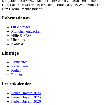
kompatible Ware setzt, hat über Jahre einen verlässlichen kleinen
Helfer auf dem Schreibtisch stehen – ohne dass das Wohnzimmer
zum Großraumbüro mutiert.
Informationen
Ort eintragen
München entdecken
Hilfe & FAQ
Über uns
Kontakt
Einträge
Aktivitäten
Restaurants
Kultur
Firmen
Ferienkalender
Ferien Bayern 2024
Ferien Bayern 2025
Ferien Bayern 2026