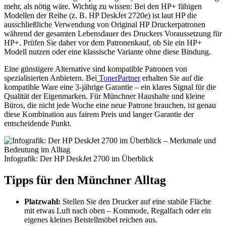
mehr, als nötig wäre. Wichtig zu wissen: Bei den HP+ fähigen
Modellen der Reihe (z. B. HP DeskJet 2720e) ist laut HP die
ausschließliche Verwendung von Original HP Druckerpatronen
während der gesamten Lebensdauer des Druckers Voraussetzung für
HP+. Prüfen Sie daher vor dem Patronenkauf, ob Sie ein HP+
Modell nutzen oder eine klassische Variante ohne diese Bindung.
Eine günstigere Alternative sind kompatible Patronen von
spezialisierten Anbietern. Bei
TonerPartner
erhalten Sie auf die
kompatible Ware eine 3-jährige Garantie – ein klares Signal für die
Qualität der Eigenmarken. Für Münchner Haushalte und kleine
Büros, die nicht jede Woche eine neue Patrone brauchen, ist genau
diese Kombination aus fairem Preis und langer Garantie der
entscheidende Punkt.
Infografik: Der HP DeskJet 2700 im Überblick
Tipps für den Münchner Alltag
Platzwahl:
Stellen Sie den Drucker auf eine stabile Fläche
mit etwas Luft nach oben – Kommode, Regalfach oder ein
eigenes kleines Beistellmöbel reichen aus.