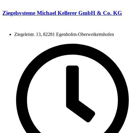
Ziegelsysteme Michael Kellerer GmbH & Co. KG
Ziegeleistr. 13, 82281 Egenhofen-Oberweikertshofen