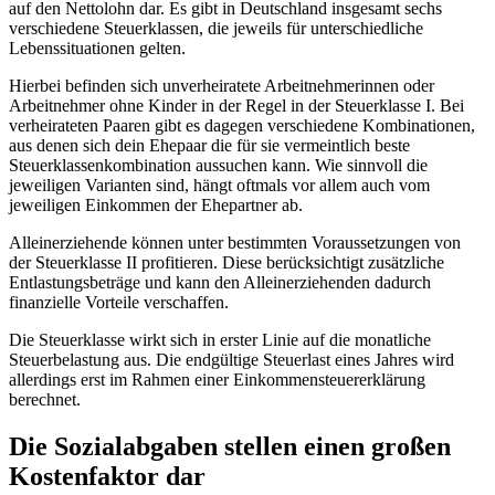
auf den Nettolohn dar. Es gibt in Deutschland insgesamt sechs
verschiedene Steuerklassen, die jeweils für unterschiedliche
Lebenssituationen gelten.
Hierbei befinden sich unverheiratete Arbeitnehmerinnen oder
Arbeitnehmer ohne Kinder in der Regel in der Steuerklasse I. Bei
verheirateten Paaren gibt es dagegen verschiedene Kombinationen,
aus denen sich dein Ehepaar die für sie vermeintlich beste
Steuerklassenkombination aussuchen kann. Wie sinnvoll die
jeweiligen Varianten sind, hängt oftmals vor allem auch vom
jeweiligen Einkommen der Ehepartner ab.
Alleinerziehende können unter bestimmten Voraussetzungen von
der Steuerklasse II profitieren. Diese berücksichtigt zusätzliche
Entlastungsbeträge und kann den Alleinerziehenden dadurch
finanzielle Vorteile verschaffen.
Die Steuerklasse wirkt sich in erster Linie auf die monatliche
Steuerbelastung aus. Die endgültige Steuerlast eines Jahres wird
allerdings erst im Rahmen einer Einkommensteuererklärung
berechnet.
Die Sozialabgaben stellen einen großen
Kostenfaktor dar