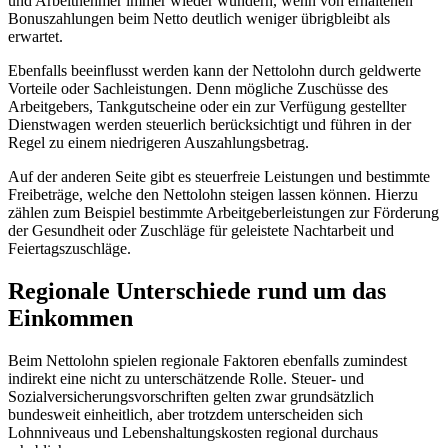
und Arbeitnehmer immer wieder wundern, wenn von erhaltenen
Bonuszahlungen beim Netto deutlich weniger übrigbleibt als
erwartet.
Ebenfalls beeinflusst werden kann der Nettolohn durch geldwerte
Vorteile oder Sachleistungen. Denn mögliche Zuschüsse des
Arbeitgebers, Tankgutscheine oder ein zur Verfügung gestellter
Dienstwagen werden steuerlich berücksichtigt und führen in der
Regel zu einem niedrigeren Auszahlungsbetrag.
Auf der anderen Seite gibt es steuerfreie Leistungen und bestimmte
Freibeträge, welche den Nettolohn steigen lassen können. Hierzu
zählen zum Beispiel bestimmte Arbeitgeberleistungen zur Förderung
der Gesundheit oder Zuschläge für geleistete Nachtarbeit und
Feiertagszuschläge.
Regionale Unterschiede rund um das
Einkommen
Beim Nettolohn spielen regionale Faktoren ebenfalls zumindest
indirekt eine nicht zu unterschätzende Rolle. Steuer- und
Sozialversicherungsvorschriften gelten zwar grundsätzlich
bundesweit einheitlich, aber trotzdem unterscheiden sich
Lohnniveaus und Lebenshaltungskosten regional durchaus