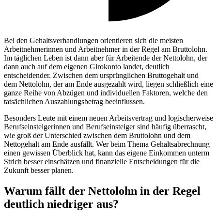
Bei den Gehaltsverhandlungen orientieren sich die meisten
Arbeitnehmerinnen und Arbeitnehmer in der Regel am Bruttolohn.
Im täglichen Leben ist dann aber für Arbeitende der Nettolohn, der
dann auch auf dem eigenen Girokonto landet, deutlich
entscheidender. Zwischen dem ursprünglichen Bruttogehalt und
dem Nettolohn, der am Ende ausgezahlt wird, liegen schließlich eine
ganze Reihe von Abzügen und individuellen Faktoren, welche den
tatsächlichen Auszahlungsbetrag beeinflussen.
Besonders Leute mit einem neuen Arbeitsvertrag und logischerweise
Berufseinsteigerinnen und Berufseinsteiger sind häufig überrascht,
wie groß der Unterschied zwischen dem Bruttolohn und dem
Nettogehalt am Ende ausfällt. Wer beim Thema Gehaltsabrechnung
einen gewissen Überblick hat, kann das eigene Einkommen unterm
Strich besser einschätzen und finanzielle Entscheidungen für die
Zukunft besser planen.
Warum fällt der Nettolohn in der Regel
deutlich niedriger aus?