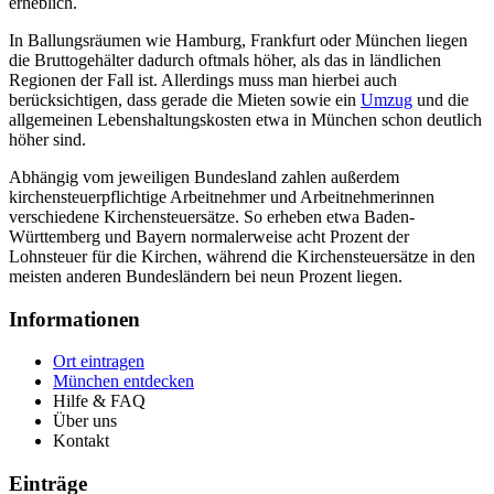
erheblich.
In Ballungsräumen wie Hamburg, Frankfurt oder München liegen
die Bruttogehälter dadurch oftmals höher, als das in ländlichen
Regionen der Fall ist. Allerdings muss man hierbei auch
berücksichtigen, dass gerade die Mieten sowie ein
Umzug
und die
allgemeinen Lebenshaltungskosten etwa in München schon deutlich
höher sind.
Abhängig vom jeweiligen Bundesland zahlen außerdem
kirchensteuerpflichtige Arbeitnehmer und Arbeitnehmerinnen
verschiedene Kirchensteuersätze. So erheben etwa Baden-
Württemberg und Bayern normalerweise acht Prozent der
Lohnsteuer für die Kirchen, während die Kirchensteuersätze in den
meisten anderen Bundesländern bei neun Prozent liegen.
Informationen
Ort eintragen
München entdecken
Hilfe & FAQ
Über uns
Kontakt
Einträge