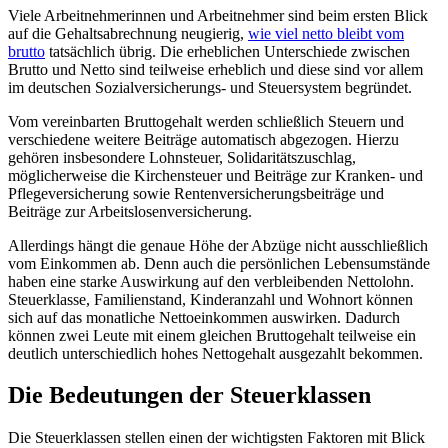
Viele Arbeitnehmerinnen und Arbeitnehmer sind beim ersten Blick
auf die Gehaltsabrechnung neugierig,
wie viel netto bleibt vom
brutto
tatsächlich übrig. Die erheblichen Unterschiede zwischen
Brutto und Netto sind teilweise erheblich und diese sind vor allem
im deutschen Sozialversicherungs- und Steuersystem begründet.
Vom vereinbarten Bruttogehalt werden schließlich Steuern und
verschiedene weitere Beiträge automatisch abgezogen. Hierzu
gehören insbesondere Lohnsteuer, Solidaritätszuschlag,
möglicherweise die Kirchensteuer und Beiträge zur Kranken- und
Pflegeversicherung sowie Rentenversicherungsbeiträge und
Beiträge zur Arbeitslosenversicherung.
Allerdings hängt die genaue Höhe der Abzüge nicht ausschließlich
vom Einkommen ab. Denn auch die persönlichen Lebensumstände
haben eine starke Auswirkung auf den verbleibenden Nettolohn.
Steuerklasse, Familienstand, Kinderanzahl und Wohnort können
sich auf das monatliche Nettoeinkommen auswirken. Dadurch
können zwei Leute mit einem gleichen Bruttogehalt teilweise ein
deutlich unterschiedlich hohes Nettogehalt ausgezahlt bekommen.
Die Bedeutungen der Steuerklassen
Die Steuerklassen stellen einen der wichtigsten Faktoren mit Blick