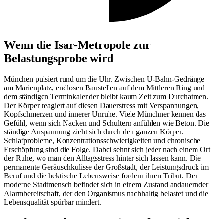
Wenn die Isar-Metropole zur
Belastungsprobe wird
München pulsiert rund um die Uhr. Zwischen U-Bahn-Gedränge
am Marienplatz, endlosen Baustellen auf dem Mittleren Ring und
dem ständigen Terminkalender bleibt kaum Zeit zum Durchatmen.
Der Körper reagiert auf diesen Dauerstress mit Verspannungen,
Kopfschmerzen und innerer Unruhe. Viele Münchner kennen das
Gefühl, wenn sich Nacken und Schultern anfühlen wie Beton. Die
ständige Anspannung zieht sich durch den ganzen Körper.
Schlafprobleme, Konzentrationsschwierigkeiten und chronische
Erschöpfung sind die Folge. Dabei sehnt sich jeder nach einem Ort
der Ruhe, wo man den Alltagsstress hinter sich lassen kann. Die
permanente Geräuschkulisse der Großstadt, der Leistungsdruck im
Beruf und die hektische Lebensweise fordern ihren Tribut. Der
moderne Stadtmensch befindet sich in einem Zustand andauernder
Alarmbereitschaft, der den Organismus nachhaltig belastet und die
Lebensqualität spürbar mindert.