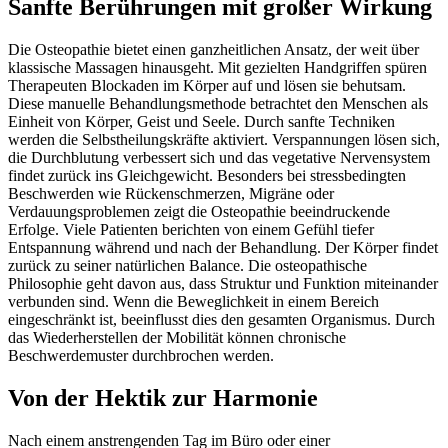
Sanfte Berührungen mit großer Wirkung
Die Osteopathie bietet einen ganzheitlichen Ansatz, der weit über
klassische Massagen hinausgeht. Mit gezielten Handgriffen spüren
Therapeuten Blockaden im Körper auf und lösen sie behutsam.
Diese manuelle Behandlungsmethode betrachtet den Menschen als
Einheit von Körper, Geist und Seele. Durch sanfte Techniken
werden die Selbstheilungskräfte aktiviert. Verspannungen lösen sich,
die Durchblutung verbessert sich und das vegetative Nervensystem
findet zurück ins Gleichgewicht. Besonders bei stressbedingten
Beschwerden wie Rückenschmerzen, Migräne oder
Verdauungsproblemen zeigt die Osteopathie beeindruckende
Erfolge. Viele Patienten berichten von einem Gefühl tiefer
Entspannung während und nach der Behandlung. Der Körper findet
zurück zu seiner natürlichen Balance. Die osteopathische
Philosophie geht davon aus, dass Struktur und Funktion miteinander
verbunden sind. Wenn die Beweglichkeit in einem Bereich
eingeschränkt ist, beeinflusst dies den gesamten Organismus. Durch
das Wiederherstellen der Mobilität können chronische
Beschwerdemuster durchbrochen werden.
Von der Hektik zur Harmonie
Nach einem anstrengenden Tag im Büro oder einer