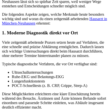
Neuhausen lässt sich so spürbar Zeit sparen, weil weniger Wege
entstehen und Entscheidungen schneller möglich sind.
Die folgenden Aspekte zeigen, welche Merkmale heute besonders
wichtig sind und woran du einen zeitgemäß arbeitenden
Hausarzt in
München-Neuhausen
erkennst:
1. Moderne Diagnostik direkt vor Ort
Viele zeitgemäß arbeitende Praxen setzen heute auf Verfahren, die
eine schnelle und präzise Abklärung ermöglichen. Dadurch lassen
sich wichtige Untersuchungen direkt beim Hausarzt durchführen,
ohne mehrere Termine hintereinander planen zu müssen.
Typische diagnostische Verfahren, die vor Ort verfügbar sind:
Ultraschalluntersuchungen
Ruhe-EKG und Belastungs-EKG
Lungenfunktionstests
POCT-Schnelltests (z. B. CRP, Grippe, Strep-A)
Diese Möglichkeiten erleichtern eine klare Einschätzung bereits
während des Besuchs. Ärztinnen und Ärzte können Befunde sofort
einordnen und passende Schritte einleiten, was Abläufe insgesamt
deutlich effizienter macht.