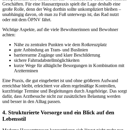
Geschäften. Für eine Hausarztpraxis spielt die Lage deshalb eine
große Rolle, denn der Weg dorthin sollte unkompliziert bleiben –
unabhängig davon, ob man zu Fuß unterwegs ist, das Rad nutzt
oder mit dem ÖPNV fährt.
Wichtige Aspekte, auf die viele Bewohnerinnen und Bewohner
achten:
Nähe zu zentralen Punkten wie dem Rotkreuzplatz
gute Anbindung an Tram- und Buslinien
barrierearme Zugänge und klare Beschilderung
sichere Fahrradabstellmöglichkeiten
kurze Wege für alltägliche Besorgungen in Kombination mit
Arztterminen
Eine Praxis, die gut eingebettet ist und ohne größeren Aufwand
erreichbar bleibt, erleichtert vor allem regelmäßige Kontrollen,
kurzfristige Termine und Begleitungen durch Angehörige. Das sorgt
dafür, dass Arztbesuche nicht zur zusätzlichen Belastung werden
und besser in den Alltag passen.
4. Strukturierte Vorsorge und ein Blick auf den
Lebensstil