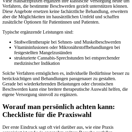
Viele Hausarztpraxen ergänzen ihre klassische Versorgung heute um
Verfahren, die bestimmte Beschwerden gezielt unterstützen können.
Diese Angebote ersetzen keine fachärztliche Behandlung, erweitern
aber die Möglichkeiten im hausärztlichen Umfeld und schaffen
zusätzliche Optionen für Patientinnen und Patienten.
Typische ergänzende Leistungen sind:
Stoßwellentherapie bei Sehnen- und Muskelbeschwerden
Vitamininfusionen oder Mikronährstoffbehandlungen bei
festgestellten Mangelzuständen
strukturierte Cannabis-Sprechstunden bei entsprechender
medizinischer Indikation
Solche Verfahren ermöglichen es, individuelle Bedürfnisse besser zu
berücksichtigen und Behandlungen passgenauer zu gestalten.
Gerade bei wiederkehrenden Belastungen oder chronischen
Beschwerden kann eine breitere therapeutische Auswahl helfen, die
eigene Versorgung sinnvoll zu ergänzen.
Worauf man persönlich achten kann:
Checkliste für die Praxiswahl
Der erste Eindruck sagt oft viel darüber aus, wie eine Praxis