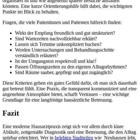
organisiert ist und wie angenehm spätere Besuche ausfallen
könnten. Eine kurze Orientierungshilfe hilft dabei, die wichtigsten
Punkte im Blick zu behalten.
Fragen, die viele Patientinnen und Patienten hilfreich finden:
Wirkt der Empfang freundlich und gut strukturiert?
Sind Wartezeiten nachvollziehbar erklärt?
Lassen sich Termine unkompliziert buchen?
Werden Untersuchungen und Behandlungsschritte
verständlich erläutert?
Ist der Umgangston respektvoll und klar?
Passen Öffnungszeiten zu den eigenen Alltagsrhythmen?
Sind Räume sauber, gepflegt und gut zugänglich?
Diese Kriterien geben ein gutes Gefühl dafür, ob man sich dauerhaft
gut betreut fühlt. Eine Praxis, die transparent kommuniziert und eine
angenehme Atmosphäre bietet, schafft Vertrauen – eine wichtige
Grundlage für eine langfristige hausärztliche Betreuung.
Fazit
Eine moderne Hausarztpraxis zeigt sich vor allem durch klare
Abläufe, zeitgemäße Diagnostik und eine Betreuung, die den Alltag
spürbar erleichtert. Wer in
belebten Stadtteilen
wie Neuhausen lebt,