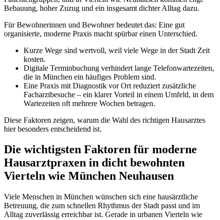
Bebauung, hoher Zuzug und ein insgesamt dichter Alltag dazu.
Für Bewohnerinnen und Bewohner bedeutet das: Eine gut
organisierte, moderne Praxis macht spürbar einen Unterschied.
Kurze Wege sind wertvoll, weil viele Wege in der Stadt Zeit
kosten.
Digitale Terminbuchung verhindert lange Telefonwartezeiten,
die in München ein häufiges Problem sind.
Eine Praxis mit Diagnostik vor Ort reduziert zusätzliche
Facharztbesuche – ein klarer Vorteil in einem Umfeld, in dem
Wartezeiten oft mehrere Wochen betragen.
Diese Faktoren zeigen, warum die Wahl des richtigen Hausarztes
hier besonders entscheidend ist.
Die wichtigsten Faktoren für moderne
Hausarztpraxen in dicht bewohnten
Vierteln wie München Neuhausen
Viele Menschen in München wünschen sich eine hausärztliche
Betreuung, die zum schnellen Rhythmus der Stadt passt und im
Alltag zuverlässig erreichbar ist. Gerade in urbanen Vierteln wie