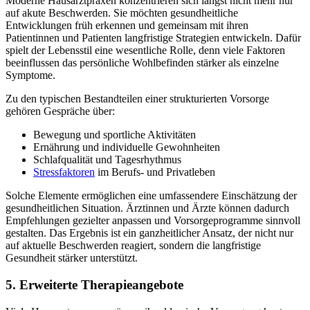
Moderne Hausarztpraxen konzentrieren sich längst nicht mehr nur
auf akute Beschwerden. Sie möchten gesundheitliche
Entwicklungen früh erkennen und gemeinsam mit ihren
Patientinnen und Patienten langfristige Strategien entwickeln. Dafür
spielt der Lebensstil eine wesentliche Rolle, denn viele Faktoren
beeinflussen das persönliche Wohlbefinden stärker als einzelne
Symptome.
Zu den typischen Bestandteilen einer strukturierten Vorsorge
gehören Gespräche über:
Bewegung und sportliche Aktivitäten
Ernährung und individuelle Gewohnheiten
Schlafqualität und Tagesrhythmus
Stressfaktoren
im Berufs- und Privatleben
Solche Elemente ermöglichen eine umfassendere Einschätzung der
gesundheitlichen Situation. Ärztinnen und Ärzte können dadurch
Empfehlungen gezielter anpassen und Vorsorgeprogramme sinnvoll
gestalten. Das Ergebnis ist ein ganzheitlicher Ansatz, der nicht nur
auf aktuelle Beschwerden reagiert, sondern die langfristige
Gesundheit stärker unterstützt.
5. Erweiterte Therapieangebote