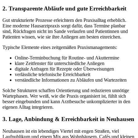
2. Transparente Abläufe und gute Erreichbarkeit
Gut strukturierte Prozesse erleichtern den Praxisalltag erheblich.
Eine moderne Hausarztpraxis sorgt dafür, dass Termine planbar
sind, Rückfragen nicht im Sande verlaufen und Patientinnen und
Patienten wissen, wie sie ihre Anliegen am besten einreichen.
Typische Elemente eines zeitgemäßen Praxismanagements:
Online-Terminbuchung für Routine- und Akuttermine
klare Zeitfenster für unterschiedliche Anliegen
digitale Anfragen für Rezepte oder Überweisungen
verlässliche telefonische Erreichbarkeit
verständliche Informationen zu Abläufen und Wartezeiten
Solche Strukturen schaffen Orientierung und reduzieren unnötige
Wartephasen. Wer weiß, wie die Praxis organisiert ist, fühlt sich
besser eingebunden und kann Arztbesuche unkomplizierter in den
eigenen Alltag integrieren.
3. Lage, Anbindung & Erreichbarkeit in Neuhausen
Neuhausen ist ein lebendiges Viertel mit engen Straßen, viel
Laufpublikum und einem Mix aus Wohnhäusern, Cafés und kleinen