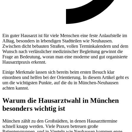
Ein guter Hausarzt ist für viele Menschen eine feste Anlaufstelle im
Alltag, besonders in lebendigen Stadtteilen wie Neuhausen.
Zwischen dicht bebauten Straßen, vollen Terminkalendern und dem
Wunsch nach verlässlicher medizinischer Begleitung gewinnt die
Frage an Bedeutung, woran man eine moderne und gut organisierte
Hausarztpraxis erkennt.
Einige Merkmale lassen sich bereits beim ersten Besuch klar
einordnen und helfen bei der Orientierung. In diesem Artikel geht es
um die wichtigsten Punkte, auf die du in München-Neuhausen
achten kannst.
Warum die Hausarztwahl in München
besonders wichtig ist
München zählt zu den Großstädten, in denen Hausarzttermine
schnell knapp werden. Viele Praxen betreuen große
Patientengruppen, und in Vierteln wie Neuhausen kommen enge