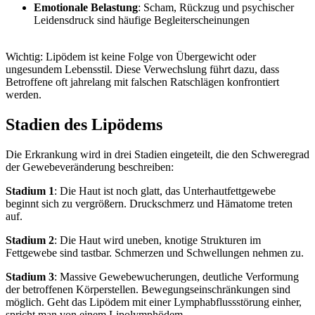
Emotionale Belastung
: Scham, Rückzug und psychischer
Leidensdruck sind häufige Begleiterscheinungen
Wichtig: Lipödem ist keine Folge von Übergewicht oder
ungesundem Lebensstil. Diese Verwechslung führt dazu, dass
Betroffene oft jahrelang mit falschen Ratschlägen konfrontiert
werden.
Stadien des Lipödems
Die Erkrankung wird in drei Stadien eingeteilt, die den Schweregrad
der Gewebeveränderung beschreiben:
Stadium 1
: Die Haut ist noch glatt, das Unterhautfettgewebe
beginnt sich zu vergrößern. Druckschmerz und Hämatome treten
auf.
Stadium 2
: Die Haut wird uneben, knotige Strukturen im
Fettgewebe sind tastbar. Schmerzen und Schwellungen nehmen zu.
Stadium 3
: Massive Gewebewucherungen, deutliche Verformung
der betroffenen Körperstellen. Bewegungseinschränkungen sind
möglich. Geht das Lipödem mit einer Lymphabflussstörung einher,
spricht man von einem Lipolymphödem.