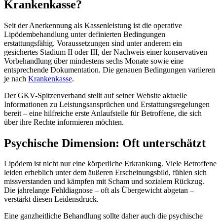
Krankenkasse?
Seit der Anerkennung als Kassenleistung ist die operative
Lipödembehandlung unter definierten Bedingungen
erstattungsfähig. Voraussetzungen sind unter anderem ein
gesichertes Stadium II oder III, der Nachweis einer konservativen
Vorbehandlung über mindestens sechs Monate sowie eine
entsprechende Dokumentation. Die genauen Bedingungen variieren
je nach
Krankenkasse
.
Der GKV-Spitzenverband stellt auf seiner Website aktuelle
Informationen zu Leistungsansprüchen und Erstattungsregelungen
bereit – eine hilfreiche erste Anlaufstelle für Betroffene, die sich
über ihre Rechte informieren möchten.
Psychische Dimension: Oft unterschätzt
Lipödem ist nicht nur eine körperliche Erkrankung. Viele Betroffene
leiden erheblich unter dem äußeren Erscheinungsbild, fühlen sich
missverstanden und kämpfen mit Scham und sozialem Rückzug.
Die jahrelange Fehldiagnose – oft als Übergewicht abgetan –
verstärkt diesen Leidensdruck.
Eine ganzheitliche Behandlung sollte daher auch die psychische