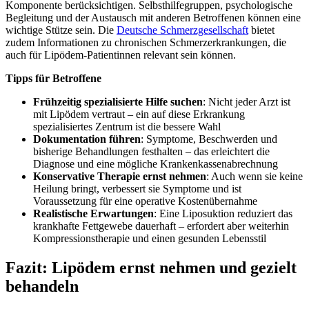
Komponente berücksichtigen. Selbsthilfegruppen, psychologische
Begleitung und der Austausch mit anderen Betroffenen können eine
wichtige Stütze sein. Die
Deutsche Schmerzgesellschaft
bietet
zudem Informationen zu chronischen Schmerzerkrankungen, die
auch für Lipödem-Patientinnen relevant sein können.
Tipps für Betroffene
Frühzeitig spezialisierte Hilfe suchen
: Nicht jeder Arzt ist
mit Lipödem vertraut – ein auf diese Erkrankung
spezialisiertes Zentrum ist die bessere Wahl
Dokumentation führen
: Symptome, Beschwerden und
bisherige Behandlungen festhalten – das erleichtert die
Diagnose und eine mögliche Krankenkassenabrechnung
Konservative Therapie ernst nehmen
: Auch wenn sie keine
Heilung bringt, verbessert sie Symptome und ist
Voraussetzung für eine operative Kostenübernahme
Realistische Erwartungen
: Eine Liposuktion reduziert das
krankhafte Fettgewebe dauerhaft – erfordert aber weiterhin
Kompressionstherapie und einen gesunden Lebensstil
Fazit: Lipödem ernst nehmen und gezielt
behandeln