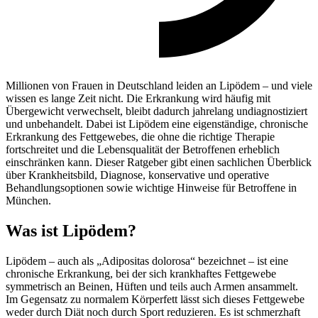
Millionen von Frauen in Deutschland leiden an Lipödem – und viele
wissen es lange Zeit nicht. Die Erkrankung wird häufig mit
Übergewicht verwechselt, bleibt dadurch jahrelang undiagnostiziert
und unbehandelt. Dabei ist Lipödem eine eigenständige, chronische
Erkrankung des Fettgewebes, die ohne die richtige Therapie
fortschreitet und die Lebensqualität der Betroffenen erheblich
einschränken kann. Dieser Ratgeber gibt einen sachlichen Überblick
über Krankheitsbild, Diagnose, konservative und operative
Behandlungsoptionen sowie wichtige Hinweise für Betroffene in
München.
Was ist Lipödem?
Lipödem – auch als „Adipositas dolorosa“ bezeichnet – ist eine
chronische Erkrankung, bei der sich krankhaftes Fettgewebe
symmetrisch an Beinen, Hüften und teils auch Armen ansammelt.
Im Gegensatz zu normalem Körperfett lässt sich dieses Fettgewebe
weder durch Diät noch durch Sport reduzieren. Es ist schmerzhaft