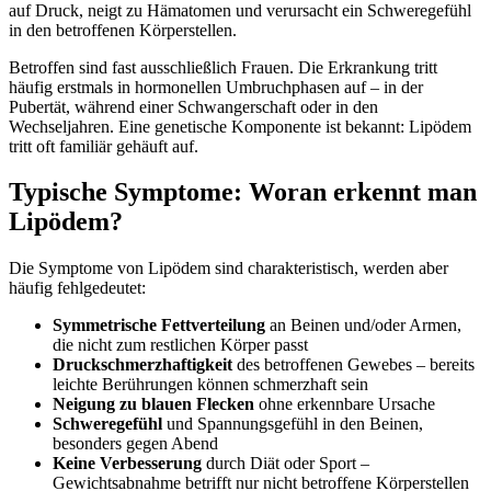
auf Druck, neigt zu Hämatomen und verursacht ein Schweregefühl
in den betroffenen Körperstellen.
Betroffen sind fast ausschließlich Frauen. Die Erkrankung tritt
häufig erstmals in hormonellen Umbruchphasen auf – in der
Pubertät, während einer Schwangerschaft oder in den
Wechseljahren. Eine genetische Komponente ist bekannt: Lipödem
tritt oft familiär gehäuft auf.
Typische Symptome: Woran erkennt man
Lipödem?
Die Symptome von Lipödem sind charakteristisch, werden aber
häufig fehlgedeutet:
Symmetrische Fettverteilung
an Beinen und/oder Armen,
die nicht zum restlichen Körper passt
Druckschmerzhaftigkeit
des betroffenen Gewebes – bereits
leichte Berührungen können schmerzhaft sein
Neigung zu blauen Flecken
ohne erkennbare Ursache
Schweregefühl
und Spannungsgefühl in den Beinen,
besonders gegen Abend
Keine Verbesserung
durch Diät oder Sport –
Gewichtsabnahme betrifft nur nicht betroffene Körperstellen