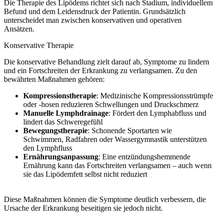
Die Therapie des Lipödems richtet sich nach Stadium, individuellem
Befund und dem Leidensdruck der Patientin. Grundsätzlich
unterscheidet man zwischen konservativen und operativen
Ansätzen.
Konservative Therapie
Die konservative Behandlung zielt darauf ab, Symptome zu lindern
und ein Fortschreiten der Erkrankung zu verlangsamen. Zu den
bewährten Maßnahmen gehören:
Kompressionstherapie
: Medizinische Kompressionsstrümpfe
oder -hosen reduzieren Schwellungen und Druckschmerz
Manuelle Lymphdrainage
: Fördert den Lymphabfluss und
lindert das Schweregefühl
Bewegungstherapie
: Schonende Sportarten wie
Schwimmen, Radfahren oder Wassergymnastik unterstützen
den Lymphfluss
Ernährungsanpassung
: Eine entzündungshemmende
Ernährung kann das Fortschreiten verlangsamen – auch wenn
sie das Lipödemfett selbst nicht reduziert
Diese Maßnahmen können die Symptome deutlich verbessern, die
Ursache der Erkrankung beseitigen sie jedoch nicht.