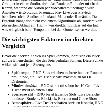
Croupier in einem Studio, dreht das Roulette-Rad oder mischt die
Karten, während die Aktion per Videostream übertragen wird.
Anbieter wie Evolution, Pragmatic Play Live oder Playtech
betreiben solche Studios in Lettland, Malta oder Rumänien. Das
Ergebnis hängt also nicht von einem Algorithmus ab, sondern vom
physischen Ablauf am Tisch – was direkten Einfluss auf das hat,
was wir gleich beim Tempo und bei den Quoten sehen werden.
Die wichtigsten Faktoren im direkten
Vergleich
Bevor die nackten Zahlen ins Spiel kommen, lohnt sich ein Blick
auf die Eigenschaften, die das Spielverhalten formen. Diese Punkte
wirken sich auf jede Sitzung aus:
Spieltempo
– RNG Slots erlauben mehrere hundert Runden
pro Stunde, ein Live Tisch schafft maximal 30 bis 60
Drehungen
Mindesteinsätze
– RNG startet oft schon bei 10 Cent, Live
Tische meist ab einem Euro
Spielauswahl
– RNG bietet tausende Slots, Live Bereiche
umfassen Roulette, Blackjack, Baccarat und Game Shows
Atmosphäre
– Live Dealer schaffen sozialen Kontakt, RNG