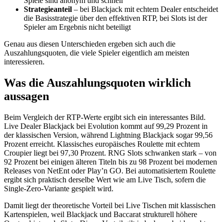
Spiele sind anonym und schnell
Strategieanteil
– bei Blackjack mit echtem Dealer entscheidet
die Basisstrategie über den effektiven RTP, bei Slots ist der
Spieler am Ergebnis nicht beteiligt
Genau aus diesen Unterschieden ergeben sich auch die
Auszahlungsquoten, die viele Spieler eigentlich am meisten
interessieren.
Was die Auszahlungsquoten wirklich
aussagen
Beim Vergleich der RTP-Werte ergibt sich ein interessantes Bild.
Live Dealer Blackjack bei Evolution kommt auf 99,29 Prozent in
der klassischen Version, während Lightning Blackjack sogar 99,56
Prozent erreicht. Klassisches europäisches Roulette mit echtem
Croupier liegt bei 97,30 Prozent. RNG Slots schwanken stark – von
92 Prozent bei einigen älteren Titeln bis zu 98 Prozent bei modernen
Releases von NetEnt oder Play’n GO. Bei automatisiertem Roulette
ergibt sich praktisch derselbe Wert wie am Live Tisch, sofern die
Single-Zero-Variante gespielt wird.
Damit liegt der theoretische Vorteil bei Live Tischen mit klassischen
Kartenspielen, weil Blackjack und Baccarat strukturell höhere