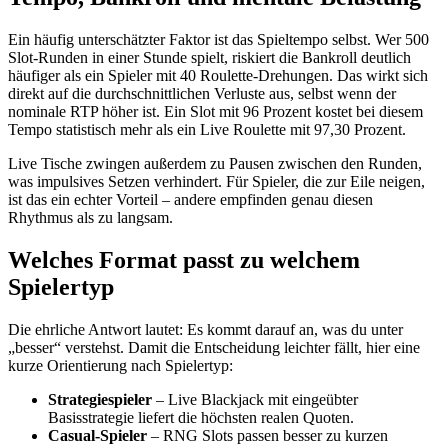
Ein häufig unterschätzter Faktor ist das Spieltempo selbst. Wer 500
Slot-Runden in einer Stunde spielt, riskiert die Bankroll deutlich
häufiger als ein Spieler mit 40 Roulette-Drehungen. Das wirkt sich
direkt auf die durchschnittlichen Verluste aus, selbst wenn der
nominale RTP höher ist. Ein Slot mit 96 Prozent kostet bei diesem
Tempo statistisch mehr als ein Live Roulette mit 97,30 Prozent.
Live Tische zwingen außerdem zu Pausen zwischen den Runden,
was impulsives Setzen verhindert. Für Spieler, die zur Eile neigen,
ist das ein echter Vorteil – andere empfinden genau diesen
Rhythmus als zu langsam.
Welches Format passt zu welchem
Spielertyp
Die ehrliche Antwort lautet: Es kommt darauf an, was du unter
„besser“ verstehst. Damit die Entscheidung leichter fällt, hier eine
kurze Orientierung nach Spielertyp:
Strategiespieler
– Live Blackjack mit eingeübter
Basisstrategie liefert die höchsten realen Quoten.
Casual-Spieler
– RNG Slots passen besser zu kurzen