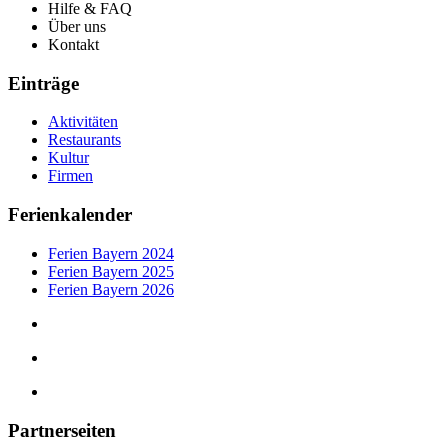
Hilfe & FAQ
Über uns
Kontakt
Einträge
Aktivitäten
Restaurants
Kultur
Firmen
Ferienkalender
Ferien Bayern 2024
Ferien Bayern 2025
Ferien Bayern 2026
Partnerseiten