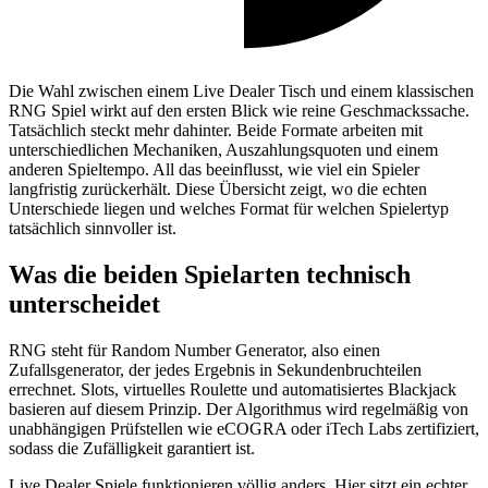
Die Wahl zwischen einem Live Dealer Tisch und einem klassischen
RNG Spiel wirkt auf den ersten Blick wie reine Geschmackssache.
Tatsächlich steckt mehr dahinter. Beide Formate arbeiten mit
unterschiedlichen Mechaniken, Auszahlungsquoten und einem
anderen Spieltempo. All das beeinflusst, wie viel ein Spieler
langfristig zurückerhält. Diese Übersicht zeigt, wo die echten
Unterschiede liegen und welches Format für welchen Spielertyp
tatsächlich sinnvoller ist.
Was die beiden Spielarten technisch
unterscheidet
RNG steht für Random Number Generator, also einen
Zufallsgenerator, der jedes Ergebnis in Sekundenbruchteilen
errechnet. Slots, virtuelles Roulette und automatisiertes Blackjack
basieren auf diesem Prinzip. Der Algorithmus wird regelmäßig von
unabhängigen Prüfstellen wie eCOGRA oder iTech Labs zertifiziert,
sodass die Zufälligkeit garantiert ist.
Live Dealer Spiele funktionieren völlig anders. Hier sitzt ein echter