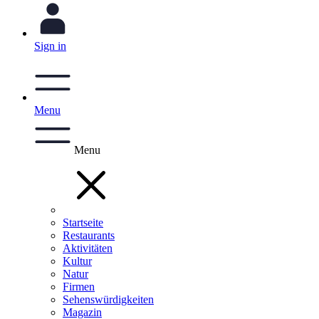
Sign in
Menu
Menu
Startseite
Restaurants
Aktivitäten
Kultur
Natur
Firmen
Sehenswürdigkeiten
Magazin