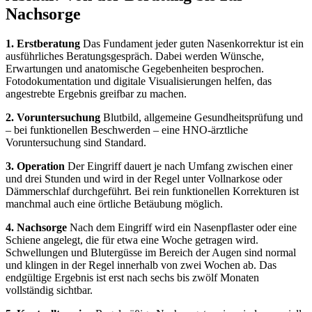
Nachsorge
1. Erstberatung
Das Fundament jeder guten Nasenkorrektur ist ein
ausführliches Beratungsgespräch. Dabei werden Wünsche,
Erwartungen und anatomische Gegebenheiten besprochen.
Fotodokumentation und digitale Visualisierungen helfen, das
angestrebte Ergebnis greifbar zu machen.
2. Voruntersuchung
Blutbild, allgemeine Gesundheitsprüfung und
– bei funktionellen Beschwerden – eine HNO-ärztliche
Voruntersuchung sind Standard.
3. Operation
Der Eingriff dauert je nach Umfang zwischen einer
und drei Stunden und wird in der Regel unter Vollnarkose oder
Dämmerschlaf durchgeführt. Bei rein funktionellen Korrekturen ist
manchmal auch eine örtliche Betäubung möglich.
4. Nachsorge
Nach dem Eingriff wird ein Nasenpflaster oder eine
Schiene angelegt, die für etwa eine Woche getragen wird.
Schwellungen und Blutergüsse im Bereich der Augen sind normal
und klingen in der Regel innerhalb von zwei Wochen ab. Das
endgültige Ergebnis ist erst nach sechs bis zwölf Monaten
vollständig sichtbar.