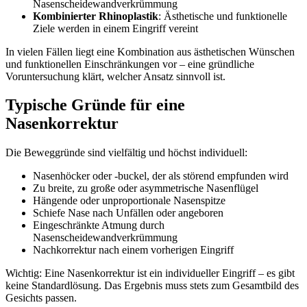
Nasenscheidewandverkrümmung
Kombinierter Rhinoplastik
: Ästhetische und funktionelle
Ziele werden in einem Eingriff vereint
In vielen Fällen liegt eine Kombination aus ästhetischen Wünschen
und funktionellen Einschränkungen vor – eine gründliche
Voruntersuchung klärt, welcher Ansatz sinnvoll ist.
Typische Gründe für eine
Nasenkorrektur
Die Beweggründe sind vielfältig und höchst individuell:
Nasenhöcker oder -buckel, der als störend empfunden wird
Zu breite, zu große oder asymmetrische Nasenflügel
Hängende oder unproportionale Nasenspitze
Schiefe Nase nach Unfällen oder angeboren
Eingeschränkte Atmung durch
Nasenscheidewandverkrümmung
Nachkorrektur nach einem vorherigen Eingriff
Wichtig: Eine Nasenkorrektur ist ein individueller Eingriff – es gibt
keine Standardlösung. Das Ergebnis muss stets zum Gesamtbild des
Gesichts passen.