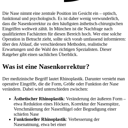
Die Nase nimmt eine zentrale Position im Gesicht ein – optisch,
funktional und psychologisch. Es ist daher wenig verwunderlich,
dass die Nasenkorrektur zu den häufigsten ästhetisch-chirurgischen
Eingriffen weltweit zählt. In München ist die Nachfrage nach
qualifizierten Fachärzten für diesen Bereich hoch. Wer eine solche
Operation in Betracht zieht, sollte sich vorab umfassend informieren:
über den Ablauf, die verschiedenen Methoden, realistische
Erwartungen und die Wahl des richtigen Spezialisten. Dieser
Ratgeber gibt einen sachlichen Überblick.
Was ist eine Nasenkorrektur?
Der medizinische Begriff lautet Rhinoplastik. Darunter versteht man
operative Eingriffe, die die Form, Größe oder Funktion der Nase
verändern. Dabei wird unterschieden zwischen:
Ästhetischer Rhinoplastik
: Veränderung der äußeren Form –
etwa Reduktion eines Höckers, Korrektur der Nasenspitze,
Verschmälerung der Nasenflügel oder Begradigung einer
schiefen Nase
Funktioneller Rhinoplastik
: Verbesserung der
Nasenatmung, etwa bei einer