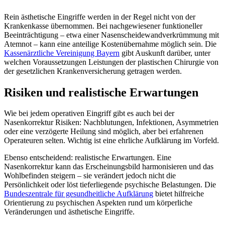
Rein ästhetische Eingriffe werden in der Regel nicht von der
Krankenkasse übernommen. Bei nachgewiesener funktioneller
Beeinträchtigung – etwa einer Nasenscheidewandverkrümmung mit
Atemnot – kann eine anteilige Kostenübernahme möglich sein. Die
Kassenärztliche Vereinigung Bayern
gibt Auskunft darüber, unter
welchen Voraussetzungen Leistungen der plastischen Chirurgie von
der gesetzlichen Krankenversicherung getragen werden.
Risiken und realistische Erwartungen
Wie bei jedem operativen Eingriff gibt es auch bei der
Nasenkorrektur Risiken: Nachblutungen, Infektionen, Asymmetrien
oder eine verzögerte Heilung sind möglich, aber bei erfahrenen
Operateuren selten. Wichtig ist eine ehrliche Aufklärung im Vorfeld.
Ebenso entscheidend: realistische Erwartungen. Eine
Nasenkorrektur kann das Erscheinungsbild harmonisieren und das
Wohlbefinden steigern – sie verändert jedoch nicht die
Persönlichkeit oder löst tieferliegende psychische Belastungen. Die
Bundeszentrale für gesundheitliche Aufklärung
bietet hilfreiche
Orientierung zu psychischen Aspekten rund um körperliche
Veränderungen und ästhetische Eingriffe.