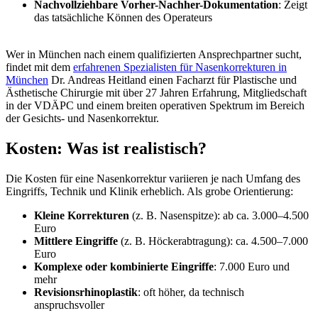
Nachvollziehbare Vorher-Nachher-Dokumentation
: Zeigt
das tatsächliche Können des Operateurs
Wer in München nach einem qualifizierten Ansprechpartner sucht,
findet mit dem
erfahrenen Spezialisten für Nasenkorrekturen in
München
Dr. Andreas Heitland einen Facharzt für Plastische und
Ästhetische Chirurgie mit über 27 Jahren Erfahrung, Mitgliedschaft
in der VDÄPC und einem breiten operativen Spektrum im Bereich
der Gesichts- und Nasenkorrektur.
Kosten: Was ist realistisch?
Die Kosten für eine Nasenkorrektur variieren je nach Umfang des
Eingriffs, Technik und Klinik erheblich. Als grobe Orientierung:
Kleine Korrekturen
(z. B. Nasenspitze): ab ca. 3.000–4.500
Euro
Mittlere Eingriffe
(z. B. Höckerabtragung): ca. 4.500–7.000
Euro
Komplexe oder kombinierte Eingriffe
: 7.000 Euro und
mehr
Revisionsrhinoplastik
: oft höher, da technisch
anspruchsvoller