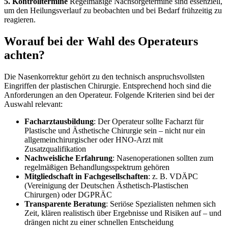
5. Kontrolltermine
Regelmäßige Nachsorgetermine sind essenziell,
um den Heilungsverlauf zu beobachten und bei Bedarf frühzeitig zu
reagieren.
Worauf bei der Wahl des Operateurs
achten?
Die Nasenkorrektur gehört zu den technisch anspruchsvollsten
Eingriffen der plastischen Chirurgie. Entsprechend hoch sind die
Anforderungen an den Operateur. Folgende Kriterien sind bei der
Auswahl relevant:
Facharztausbildung
: Der Operateur sollte Facharzt für
Plastische und Ästhetische Chirurgie sein – nicht nur ein
allgemeinchirurgischer oder HNO-Arzt mit
Zusatzqualifikation
Nachweisliche Erfahrung
: Nasenoperationen sollten zum
regelmäßigen Behandlungsspektrum gehören
Mitgliedschaft in Fachgesellschaften
: z. B. VDÄPC
(Vereinigung der Deutschen Ästhetisch-Plastischen
Chirurgen) oder DGPRÄC
Transparente Beratung
: Seriöse Spezialisten nehmen sich
Zeit, klären realistisch über Ergebnisse und Risiken auf – und
drängen nicht zu einer schnellen Entscheidung