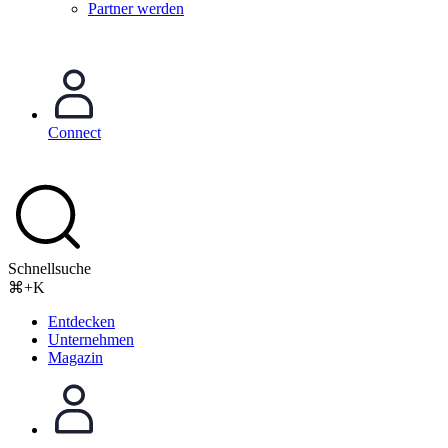
Partner werden
Connect
Schnellsuche
⌘+K
Entdecken
Unternehmen
Magazin