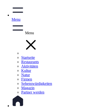
Menu
Menu
Startseite
Restaurants
Aktivitäten
Kultur
Natur
Firmen
Sehenswürdigkeiten
Magazin
Partner werden