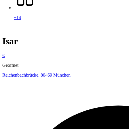
+14
Isar
€
Geöffnet
Reichenbachbrücke, 80469 München