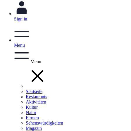
Sign in
Menu
Menu
Startseite
Restaurants
Aktivitäten
Kultur
Natur
Firmen
Sehenswürdigkeiten
Magazin