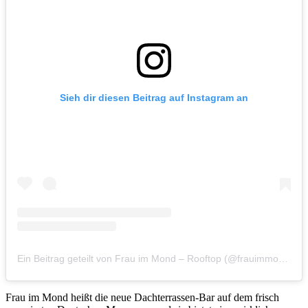
Sieh dir diesen Beitrag auf Instagram an
Ein Beitrag geteilt von Frau im Mond – Rooftop (@frauimmond.bar)
Frau im Mond heißt die neue Dachterrassen-Bar auf dem frisch