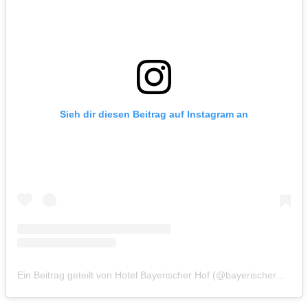
Sieh dir diesen Beitrag auf Instagram an
Ein Beitrag geteilt von Hotel Bayerischer Hof (@bayerischerhof_munich)