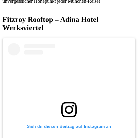
unvergesslicher Höhepunkt jeder München-Reise!
Fitzroy Rooftop – Adina Hotel
Werksviertel
Sieh dir diesen Beitrag auf Instagram an