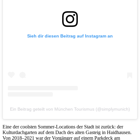
Sieh dir diesen Beitrag auf Instagram an
Ein Beitrag geteilt von München Tourismus (@simplymunich)
Eine der coolsten Sommer-Locations der Stadt ist zurück: der
Kulturdachgarten auf dem Dach des alten Gasteig in Haidhausen.
Von 2018–2021 war der Vorgänger auf einem Parkdeck am