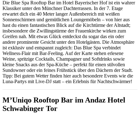
Die Blue Spa Rooftop Bar im Hotel Bayerischer Hof ist ein wahrer
Klassiker unter den Münchner Dachterrassen. In der 7. Etage
erwartet dich ein 40 Meter langer Außenbereich mit weißen
Sonnenschirmen und gemütlichen Loungemöbeln – von hier aus
hast du einen fantastischen Blick auf die Kirchtürme der Altstadt;
insbesondere die Zwillingstürme der Frauenkirche wirken zum
Greifen nah. Mit etwas Glück entdeckst du sogar das ein oder
andere prominente Gesicht unter den Hotelgästen. Die Atmosphäre
ist exklusiv und entspannt zugleich: Das Blue Spa verbindet
Wellness-Flair mit Bar-Feeling. Auf der Karte stehen erlesene
Weine, spritzige Cocktails, Champagner und Softdrinks sowie
kleine Snacks aus der Spa-Küche – perfekt für einen stilvollen
Sundowner oder ein feines Frühstück über den Dächern der Stadt.
Tipp: Bei gutem Wetter finden hier auch besondere Events wie die
Luna-Partys mit Live-DJ statt – ein Erlebnis für Nachtschwärmer!
M’Uniqo Rooftop Bar im Andaz Hotel
Schwabinger Tor