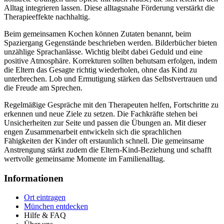
Alltag integrieren lassen. Diese alltagsnahe Förderung verstärkt die
Therapieeffekte nachhaltig.
Beim gemeinsamen Kochen können Zutaten benannt, beim
Spaziergang Gegenstände beschrieben werden. Bilderbücher bieten
unzählige Sprachanlässe. Wichtig bleibt dabei Geduld und eine
positive Atmosphäre. Korrekturen sollten behutsam erfolgen, indem
die Eltern das Gesagte richtig wiederholen, ohne das Kind zu
unterbrechen. Lob und Ermutigung stärken das Selbstvertrauen und
die Freude am Sprechen.
Regelmäßige Gespräche mit den Therapeuten helfen, Fortschritte zu
erkennen und neue Ziele zu setzen. Die Fachkräfte stehen bei
Unsicherheiten zur Seite und passen die Übungen an. Mit dieser
engen Zusammenarbeit entwickeln sich die sprachlichen
Fähigkeiten der Kinder oft erstaunlich schnell. Die gemeinsame
Anstrengung stärkt zudem die Eltern-Kind-Beziehung und schafft
wertvolle gemeinsame Momente im Familienalltag.
Informationen
Ort eintragen
München entdecken
Hilfe & FAQ