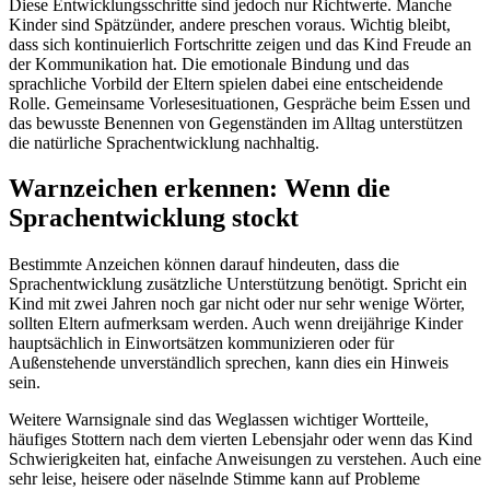
Diese Entwicklungsschritte sind jedoch nur Richtwerte. Manche
Kinder sind Spätzünder, andere preschen voraus. Wichtig bleibt,
dass sich kontinuierlich Fortschritte zeigen und das Kind Freude an
der Kommunikation hat. Die emotionale Bindung und das
sprachliche Vorbild der Eltern spielen dabei eine entscheidende
Rolle. Gemeinsame Vorlesesituationen, Gespräche beim Essen und
das bewusste Benennen von Gegenständen im Alltag unterstützen
die natürliche Sprachentwicklung nachhaltig.
Warnzeichen erkennen: Wenn die
Sprachentwicklung stockt
Bestimmte Anzeichen können darauf hindeuten, dass die
Sprachentwicklung zusätzliche Unterstützung benötigt. Spricht ein
Kind mit zwei Jahren noch gar nicht oder nur sehr wenige Wörter,
sollten Eltern aufmerksam werden. Auch wenn dreijährige Kinder
hauptsächlich in Einwortsätzen kommunizieren oder für
Außenstehende unverständlich sprechen, kann dies ein Hinweis
sein.
Weitere Warnsignale sind das Weglassen wichtiger Wortteile,
häufiges Stottern nach dem vierten Lebensjahr oder wenn das Kind
Schwierigkeiten hat, einfache Anweisungen zu verstehen. Auch eine
sehr leise, heisere oder näselnde Stimme kann auf Probleme