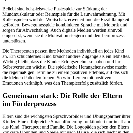
Beliebt sind beispielsweise Pustespiele zur Stärkung der
Mundmuskulatur oder Reimspiele für die Lautwahrnehmung. Mit
Rollenspielen wird der Wortschatz erweitert und die Erzählfähigkeit
gefördert. Bewegungsspiele kombinieren Sprache mit Motorik und
sorgen für Abwechslung. Auch digitale Medien werden sinnvoll
eingesetzt, wenn sie die Motivation steigern und den Lernprozess
unterstützen.
Die Therapeuten passen ihre Methoden individuell an jedes Kind
an. Ein schüchternes Kind braucht andere Zugänge als ein lebhaftes.
Wichtig bleibt, dass die Kinder Erfolgserlebnisse haben und ihr
Selbstvertrauen wächst. Die spielerische Herangehensweise macht
die regelmäßigen Termine zu einem positiven Erlebnis, auf das sich
die kleinen Patienten freuen. So wird Lernen mit positiven
Emotionen verknüpft, was den Therapieerfolg zusätzlich fördert.
Gemeinsam stark: Die Rolle der Eltern
im Förderprozess
Eltern sind die wichtigsten Sprachvorbilder und Übungspartner ihrer
Kinder. Eine erfolgreiche Sprachförderung funktioniert nur im Team
aus Kind, Therapeut und Familie. Die Logopäden geben den Eltern
konkrete Übungen und Spiele mit nach Hause, die sich leicht in den