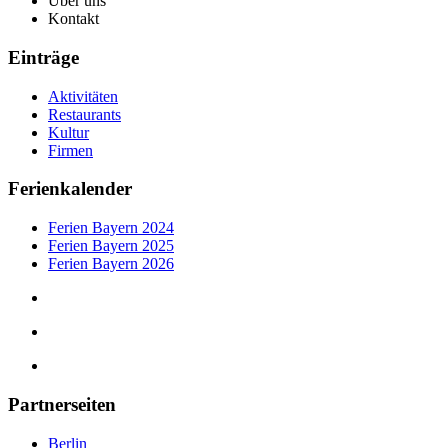
Über uns
Kontakt
Einträge
Aktivitäten
Restaurants
Kultur
Firmen
Ferienkalender
Ferien Bayern 2024
Ferien Bayern 2025
Ferien Bayern 2026
Partnerseiten
Berlin