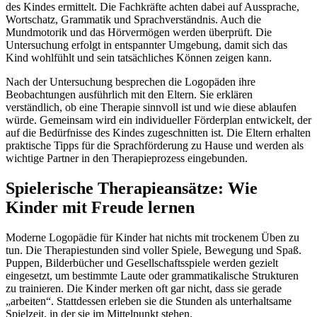
des Kindes ermittelt. Die Fachkräfte achten dabei auf Aussprache,
Wortschatz, Grammatik und Sprachverständnis. Auch die
Mundmotorik und das Hörvermögen werden überprüft. Die
Untersuchung erfolgt in entspannter Umgebung, damit sich das
Kind wohlfühlt und sein tatsächliches Können zeigen kann.
Nach der Untersuchung besprechen die Logopäden ihre
Beobachtungen ausführlich mit den Eltern. Sie erklären
verständlich, ob eine Therapie sinnvoll ist und wie diese ablaufen
würde. Gemeinsam wird ein individueller Förderplan entwickelt, der
auf die Bedürfnisse des Kindes zugeschnitten ist. Die Eltern erhalten
praktische Tipps für die Sprachförderung zu Hause und werden als
wichtige Partner in den Therapieprozess eingebunden.
Spielerische Therapieansätze: Wie
Kinder mit Freude lernen
Moderne Logopädie für Kinder hat nichts mit trockenem Üben zu
tun. Die Therapiestunden sind voller Spiele, Bewegung und Spaß.
Puppen, Bilderbücher und Gesellschaftsspiele werden gezielt
eingesetzt, um bestimmte Laute oder grammatikalische Strukturen
zu trainieren. Die Kinder merken oft gar nicht, dass sie gerade
„arbeiten“. Stattdessen erleben sie die Stunden als unterhaltsame
Spielzeit, in der sie im Mittelpunkt stehen.