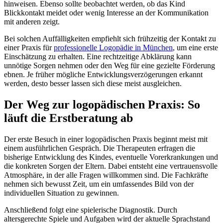
hinweisen. Ebenso sollte beobachtet werden, ob das Kind
Blickkontakt meidet oder wenig Interesse an der Kommunikation
mit anderen zeigt.
Bei solchen Auffälligkeiten empfiehlt sich frühzeitig der Kontakt zu
einer Praxis für
professionelle Logopädie in München
, um eine erste
Einschätzung zu erhalten. Eine rechtzeitige Abklärung kann
unnötige Sorgen nehmen oder den Weg für eine gezielte Förderung
ebnen. Je früher mögliche Entwicklungsverzögerungen erkannt
werden, desto besser lassen sich diese meist ausgleichen.
Der Weg zur logopädischen Praxis: So
läuft die Erstberatung ab
Der erste Besuch in einer logopädischen Praxis beginnt meist mit
einem ausführlichen Gespräch. Die Therapeuten erfragen die
bisherige Entwicklung des Kindes, eventuelle Vorerkrankungen und
die konkreten Sorgen der Eltern. Dabei entsteht eine vertrauensvolle
Atmosphäre, in der alle Fragen willkommen sind. Die Fachkräfte
nehmen sich bewusst Zeit, um ein umfassendes Bild von der
individuellen Situation zu gewinnen.
Anschließend folgt eine spielerische Diagnostik. Durch
altersgerechte Spiele und Aufgaben wird der aktuelle Sprachstand