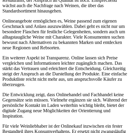
Restaurants, der Anspruch an Qualität ist hoch. Entsprechend
wächst auch die Nachfrage nach Weinen, die über das
Standardsortiment hinausgehen.
Onlineangebote ermöglichen es, Weine passend zum eigenen
Geschmack und Anlass auszuwählen. Dabei geht es nicht nur um
besondere Flaschen für festliche Gelegenheiten, sondern auch um
alltagstaugliche Weine mit Charakter. Viele Konsumenten suchen
bewusst nach Alternativen zu bekannten Marken und entdecken
neue Regionen und Rebsorten.
Ein weiterer Aspekt ist Transparenz. Online lassen sich Preise
vergleichen und Informationen leichter zugänglich machen. Das
stärkt das Vertrauen und erleichtert die Entscheidung. Gleichzeitig
steigt der Anspruch an die Darstellung der Produkte. Eine einfache
Produktliste reicht nicht mehr aus, um anspruchsvolle Käufer zu
überzeugen.
Die Entwicklung zeigt, dass Onlinehandel und Fachhandel keine
Gegensätze sein müssen. Vielmehr ergänzen sie sich. Während der
persönliche Kontakt im Laden weiterhin wichtig bleibt, bietet der
digitale Zugang neue Möglichkeiten der Orientierung und
Inspiration.
Für viele Weinliebhaber ist der Onlinekauf inzwischen ein fester
Bestandteil ihres Konsumverhaltens. Er ersetzt nicht zwangsläufig