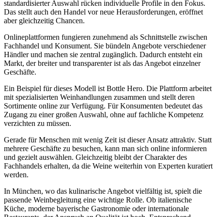
standardisierter Auswahl rücken individuelle Profile in den Fokus.
Das stellt auch den Handel vor neue Herausforderungen, eröffnet
aber gleichzeitig Chancen.
Onlineplattformen fungieren zunehmend als Schnittstelle zwischen
Fachhandel und Konsument. Sie bündeln Angebote verschiedener
Händler und machen sie zentral zugänglich. Dadurch entsteht ein
Markt, der breiter und transparenter ist als das Angebot einzelner
Geschäfte.
Ein Beispiel für dieses Modell ist Bottle Hero. Die Plattform arbeitet
mit spezialisierten Weinhandlungen zusammen und stellt deren
Sortimente online zur Verfügung. Für Konsumenten bedeutet das
Zugang zu einer großen Auswahl, ohne auf fachliche Kompetenz
verzichten zu müssen.
Gerade für Menschen mit wenig Zeit ist dieser Ansatz attraktiv. Statt
mehrere Geschäfte zu besuchen, kann man sich online informieren
und gezielt auswählen. Gleichzeitig bleibt der Charakter des
Fachhandels erhalten, da die Weine weiterhin von Experten kuratiert
werden.
In München, wo das kulinarische Angebot vielfältig ist, spielt die
passende Weinbegleitung eine wichtige Rolle. Ob italienische
Küche, moderne bayerische Gastronomie oder internationale