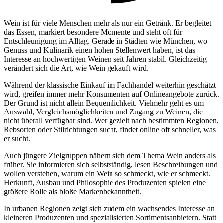
Wein ist für viele Menschen mehr als nur ein Getränk. Er begleitet
das Essen, markiert besondere Momente und steht oft für
Entschleunigung im Alltag. Gerade in Städten wie München, wo
Genuss und Kulinarik einen hohen Stellenwert haben, ist das
Interesse an hochwertigen Weinen seit Jahren stabil. Gleichzeitig
verändert sich die Art, wie Wein gekauft wird.
Während der klassische Einkauf im Fachhandel weiterhin geschätzt
wird, greifen immer mehr Konsumenten auf Onlineangebote zurück.
Der Grund ist nicht allein Bequemlichkeit. Vielmehr geht es um
Auswahl, Vergleichsmöglichkeiten und Zugang zu Weinen, die
nicht überall verfügbar sind. Wer gezielt nach bestimmten Regionen,
Rebsorten oder Stilrichtungen sucht, findet online oft schneller, was
er sucht.
Auch jüngere Zielgruppen nähern sich dem Thema Wein anders als
früher. Sie informieren sich selbstständig, lesen Beschreibungen und
wollen verstehen, warum ein Wein so schmeckt, wie er schmeckt.
Herkunft, Ausbau und Philosophie des Produzenten spielen eine
größere Rolle als bloße Markenbekanntheit.
In urbanen Regionen zeigt sich zudem ein wachsendes Interesse an
kleineren Produzenten und spezialisierten Sortimentsanbietern. Statt