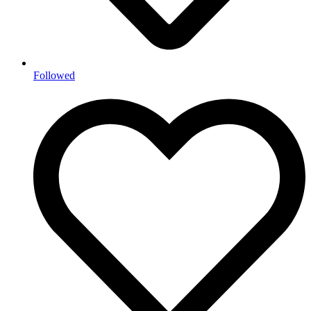
Followed