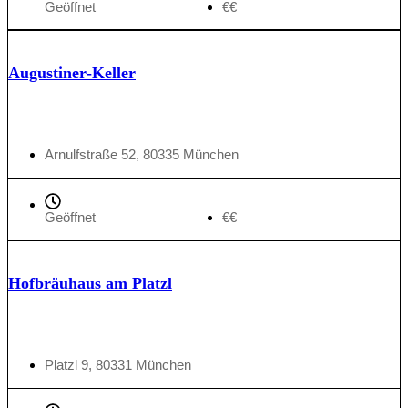
Geöffnet
€€
Augustiner‑Keller
Arnulfstraße 52, 80335 München
Geöffnet
€€
Hofbräuhaus am Platzl
Platzl 9, 80331 München