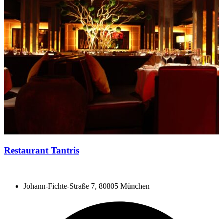
Restaurant Tantris
Johann-Fichte-Straße 7, 80805 München