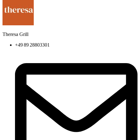
Theresa Grill
+49 89 28803301