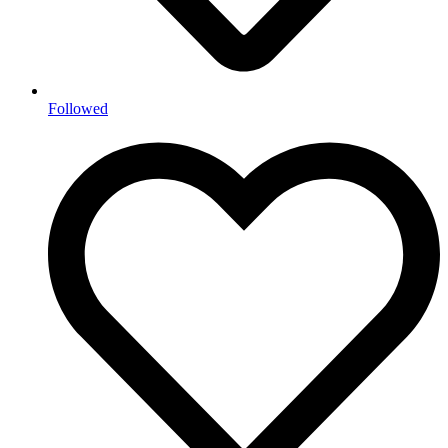
Followed