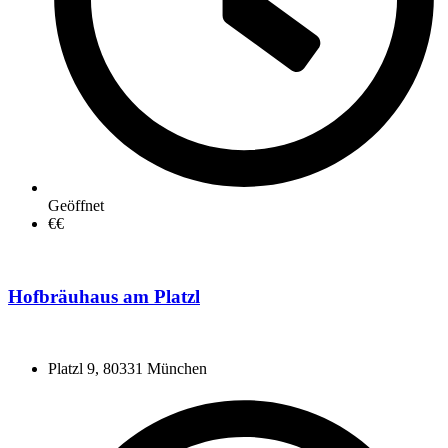
Geöffnet
€€
Hofbräuhaus am Platzl
Platzl 9, 80331 München