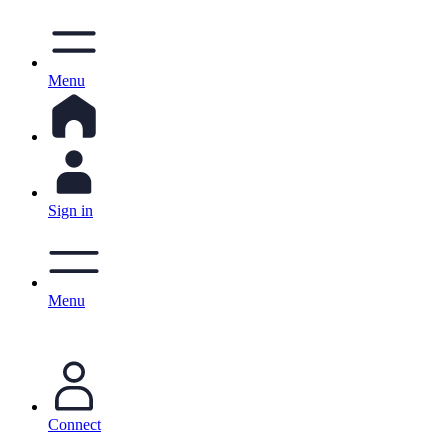
Menu
Sign in
Menu
Connect