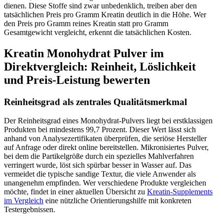
dienen. Diese Stoffe sind zwar unbedenklich, treiben aber den
tatsächlichen Preis pro Gramm Kreatin deutlich in die Höhe. Wer
den Preis pro Gramm reines Kreatin statt pro Gramm
Gesamtgewicht vergleicht, erkennt die tatsächlichen Kosten.
Kreatin Monohydrat Pulver im
Direktvergleich: Reinheit, Löslichkeit
und Preis-Leistung bewerten
Reinheitsgrad als zentrales Qualitätsmerkmal
Der Reinheitsgrad eines Monohydrat-Pulvers liegt bei erstklassigen
Produkten bei mindestens 99,7 Prozent. Dieser Wert lässt sich
anhand von Analysezertifikaten überprüfen, die seriöse Hersteller
auf Anfrage oder direkt online bereitstellen. Mikronisiertes Pulver,
bei dem die Partikelgröße durch ein spezielles Mahlverfahren
verringert wurde, löst sich spürbar besser in Wasser auf. Das
vermeidet die typische sandige Textur, die viele Anwender als
unangenehm empfinden. Wer verschiedene Produkte vergleichen
möchte, findet in einer aktuellen Übersicht zu
Kreatin-Supplements
im Vergleich
eine nützliche Orientierungshilfe mit konkreten
Testergebnissen.