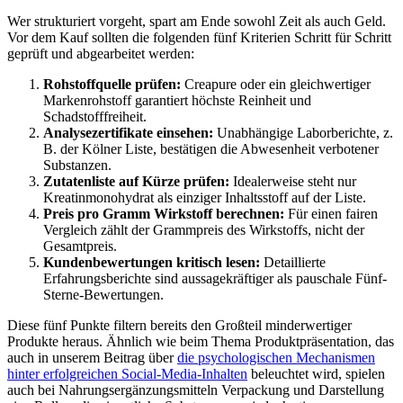
Wer strukturiert vorgeht, spart am Ende sowohl Zeit als auch Geld.
Vor dem Kauf sollten die folgenden fünf Kriterien Schritt für Schritt
geprüft und abgearbeitet werden:
Rohstoffquelle prüfen:
Creapure oder ein gleichwertiger
Markenrohstoff garantiert höchste Reinheit und
Schadstofffreiheit.
Analysezertifikate einsehen:
Unabhängige Laborberichte, z.
B. der Kölner Liste, bestätigen die Abwesenheit verbotener
Substanzen.
Zutatenliste auf Kürze prüfen:
Idealerweise steht nur
Kreatinmonohydrat als einziger Inhaltsstoff auf der Liste.
Preis pro Gramm Wirkstoff berechnen:
Für einen fairen
Vergleich zählt der Grammpreis des Wirkstoffs, nicht der
Gesamtpreis.
Kundenbewertungen kritisch lesen:
Detaillierte
Erfahrungsberichte sind aussagekräftiger als pauschale Fünf-
Sterne-Bewertungen.
Diese fünf Punkte filtern bereits den Großteil minderwertiger
Produkte heraus. Ähnlich wie beim Thema Produktpräsentation, das
auch in unserem Beitrag über
die psychologischen Mechanismen
hinter erfolgreichen Social-Media-Inhalten
beleuchtet wird, spielen
auch bei Nahrungsergänzungsmitteln Verpackung und Darstellung