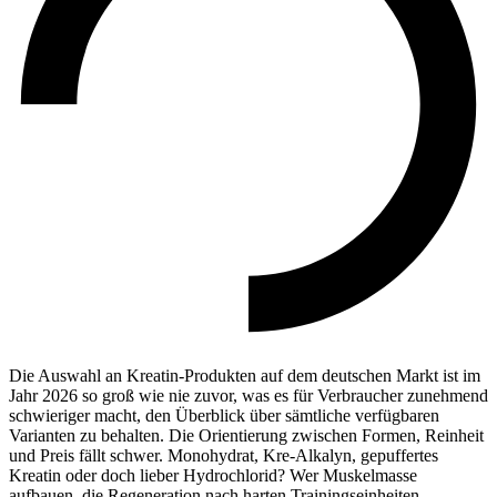
Die Auswahl an Kreatin-Produkten auf dem deutschen Markt ist im
Jahr 2026 so groß wie nie zuvor, was es für Verbraucher zunehmend
schwieriger macht, den Überblick über sämtliche verfügbaren
Varianten zu behalten. Die Orientierung zwischen Formen, Reinheit
und Preis fällt schwer. Monohydrat, Kre-Alkalyn, gepuffertes
Kreatin oder doch lieber Hydrochlorid? Wer Muskelmasse
aufbauen, die Regeneration nach harten Trainingseinheiten