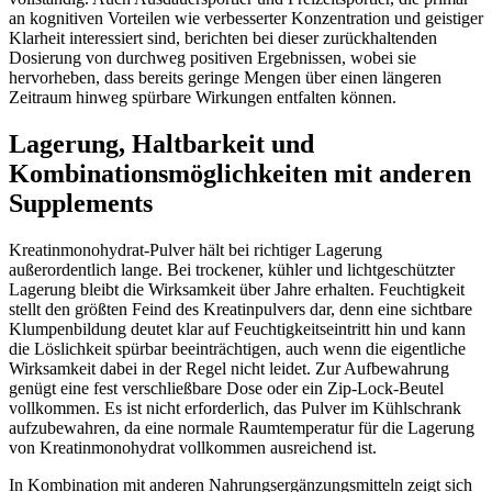
an kognitiven Vorteilen wie verbesserter Konzentration und geistiger
Klarheit interessiert sind, berichten bei dieser zurückhaltenden
Dosierung von durchweg positiven Ergebnissen, wobei sie
hervorheben, dass bereits geringe Mengen über einen längeren
Zeitraum hinweg spürbare Wirkungen entfalten können.
Lagerung, Haltbarkeit und
Kombinationsmöglichkeiten mit anderen
Supplements
Kreatinmonohydrat-Pulver hält bei richtiger Lagerung
außerordentlich lange. Bei trockener, kühler und lichtgeschützter
Lagerung bleibt die Wirksamkeit über Jahre erhalten. Feuchtigkeit
stellt den größten Feind des Kreatinpulvers dar, denn eine sichtbare
Klumpenbildung deutet klar auf Feuchtigkeitseintritt hin und kann
die Löslichkeit spürbar beeinträchtigen, auch wenn die eigentliche
Wirksamkeit dabei in der Regel nicht leidet. Zur Aufbewahrung
genügt eine fest verschließbare Dose oder ein Zip-Lock-Beutel
vollkommen. Es ist nicht erforderlich, das Pulver im Kühlschrank
aufzubewahren, da eine normale Raumtemperatur für die Lagerung
von Kreatinmonohydrat vollkommen ausreichend ist.
In Kombination mit anderen Nahrungsergänzungsmitteln zeigt sich