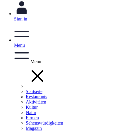
Sign in
Menu
Menu
Startseite
Restaurants
Aktivitäten
Kultur
Natur
Firmen
Sehenswürdigkeiten
Magazin