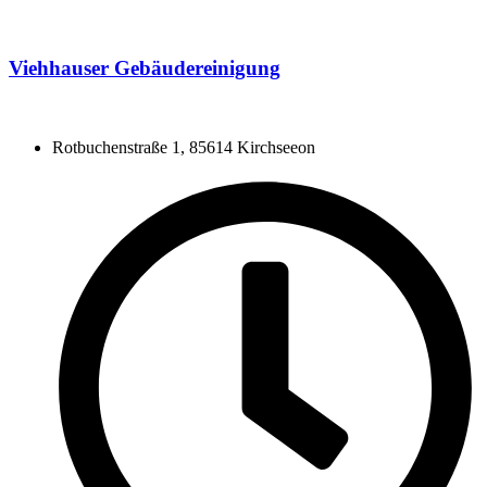
Viehhauser Gebäudereinigung
Rotbuchenstraße 1, 85614 Kirchseeon