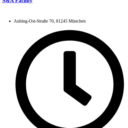
S&A Facility
Aubing-Ost-Straße 70, 81245 München