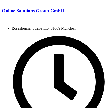
Online Solutions Group GmbH
Rosenheimer Straße 116, 81669 München