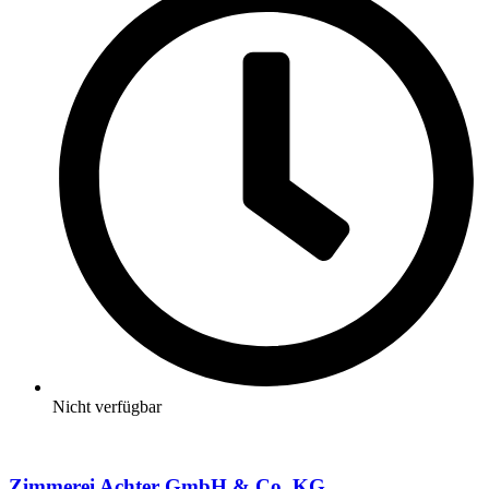
Nicht verfügbar
Zimmerei Achter GmbH & Co. KG