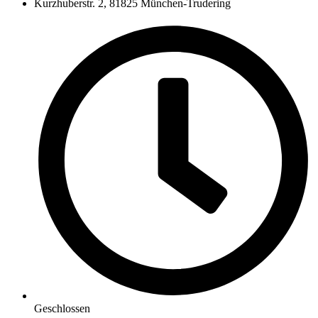
Kurzhuberstr. 2, 81825 München-Trudering
Geschlossen