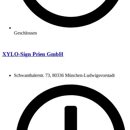
Geschlossen
XYLO-Sign Prien GmbH
Schwanthalerstr. 73, 80336 München-Ludwigsvorstadt