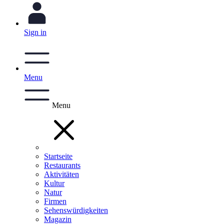
Sign in
Menu
Menu
Startseite
Restaurants
Aktivitäten
Kultur
Natur
Firmen
Sehenswürdigkeiten
Magazin