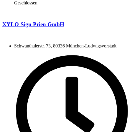
Geschlossen
XYLO-Sign Prien GmbH
Schwanthalerstr. 73, 80336 München-Ludwigsvorstadt