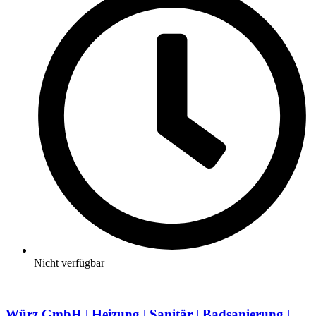
Nicht verfügbar
Würz GmbH | Heizung | Sanitär | Badsanierung |