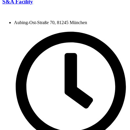
S&A Facility
Aubing-Ost-Straße 70, 81245 München