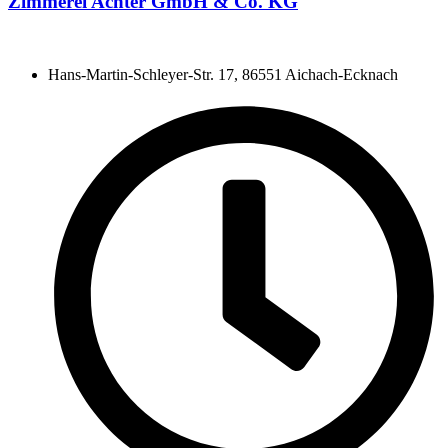
Zimmerei Achter GmbH & Co. KG
Hans-Martin-Schleyer-Str. 17, 86551 Aichach-Ecknach