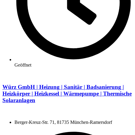
Geöffnet
Würz GmbH | Heizung | Sanitär | Badsanierung |
Heizkörper | Heizkessel | Wärmepumpe | Thermische
Solaranlagen
Berger-Kreuz-Str. 71, 81735 München-Ramersdorf