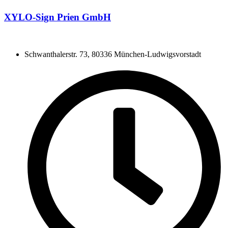
XYLO-Sign Prien GmbH
Schwanthalerstr. 73, 80336 München-Ludwigsvorstadt