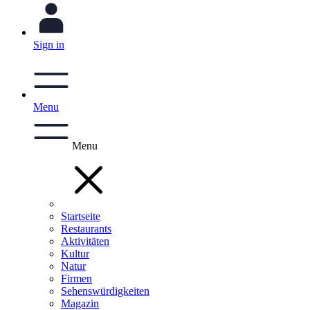
Sign in
Menu
Menu
Startseite
Restaurants
Aktivitäten
Kultur
Natur
Firmen
Sehenswürdigkeiten
Magazin