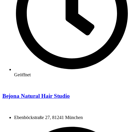
Geöffnet
Bejona Natural Hair Studio
Ebenböckstraße 27, 81241 München