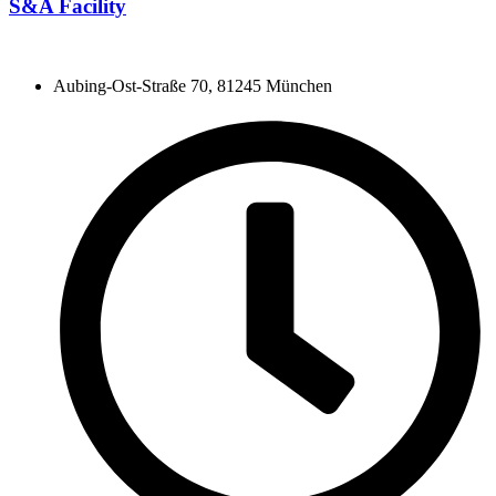
S&A Facility
Aubing-Ost-Straße 70, 81245 München