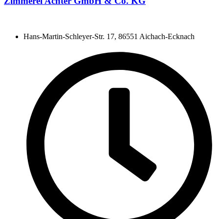
Zimmerei Achter GmbH & Co. KG
Hans-Martin-Schleyer-Str. 17, 86551 Aichach-Ecknach