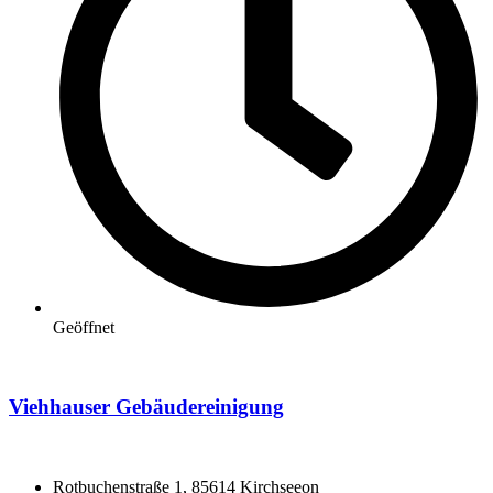
Geöffnet
Viehhauser Gebäudereinigung
Rotbuchenstraße 1, 85614 Kirchseeon