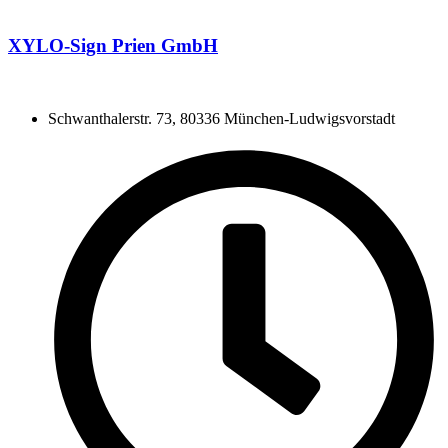
XYLO-Sign Prien GmbH
Schwanthalerstr. 73, 80336 München-Ludwigsvorstadt