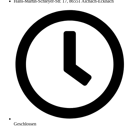
Hans-Martin-Schleyer-Str. 17, 86551 Aichach-Ecknach
Geschlossen